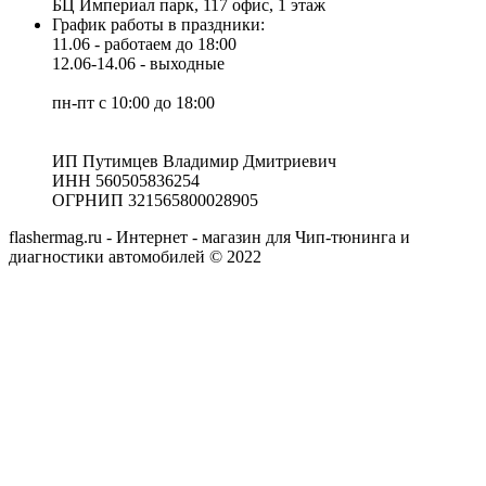
БЦ Империал парк, 117 офис, 1 этаж
График работы в праздники:
11.06 - работаем до 18:00
12.06-14.06 - выходные
пн-пт с 10:00 до 18:00
ИП Путимцев Владимир Дмитриевич
ИНН 560505836254
ОГРНИП 321565800028905
flashermag.ru - Интернет - магазин для Чип-тюнинга и
диагностики автомобилей © 2022