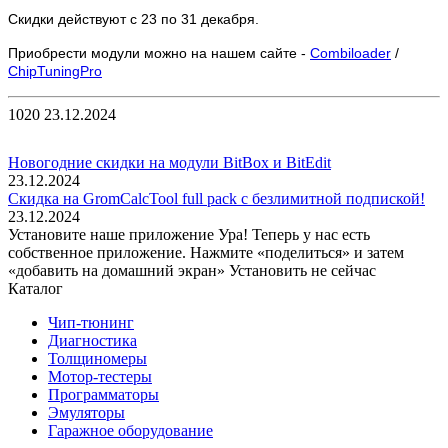
Скидки действуют с 23 по 31 декабря.
Приобрести модули можно на нашем сайте -
Combiloader
/
ChipTuningPro
1020
23.12.2024
Новогодние скидки на модули BitBox и BitEdit
23.12.2024
Скидка на GromCalcTool full pack с безлимитной подпиской!
23.12.2024
Установите наше приложение
Ура! Теперь у нас есть
собственное приложение. Нажмите «поделиться» и затем
«добавить на домашний экран»
Установить
не сейчас
Каталог
Чип-тюнинг
Диагностика
Толщиномеры
Мотор-тестеры
Программаторы
Эмуляторы
Гаражное оборудование