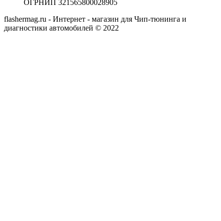
ОГРНИП 321565800028905
flashermag.ru - Интернет - магазин для Чип-тюнинга и
диагностики автомобилей © 2022