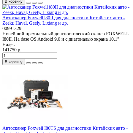
В корзину
Автосканер Foxwell i80II для диагностики Китайских авто -
Zeekr, Haval, Geely, Lixiang и др.
00991329
Новейший премиальный диагностический сканер FOXWELL
I80II. На базе OS Android 9.0 и с диагональю экрана 10,1".
Наде..
141750 р.
В корзину
Автосканер Foxwell I80TS для диагностики Китайских авто -