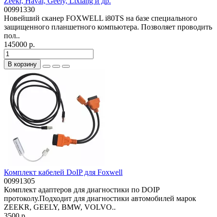
Zeekr, Haval, Geely, Lixiang и др.
00991330
Новейший сканер FOXWELL i80TS на базе специального
защищенного планшетного компьютера. Позволяет проводить
пол..
145000 р.
В корзину
Комплект кабелей DoIP для Foxwell
00991305
Комплект адаптеров для диагностики по DOIP
протоколу.Подходит для диагностики автомобилей марок
ZEEKR, GEELY, BMW, VOLVO..
3500 р.