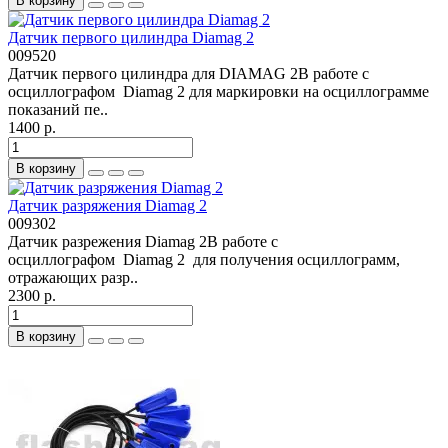
В корзину
Датчик первого цилиндра Diamag 2
009520
Датчик первого цилиндра для DIAMAG 2В работе с
осциллографом Diamag 2 для маркировки на осциллограмме
показаний пе..
1400 р.
В корзину
Датчик разряжения Diamag 2
009302
Датчик разрежения Diamag 2В работе с
осциллографом Diamag 2 для получения осциллограмм,
отражающих разр..
2300 р.
В корзину