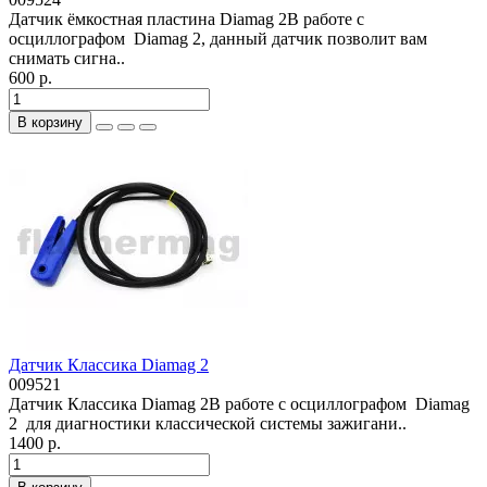
Датчик ёмкостная пластина Diamag 2В работе с
осциллографом Diamag 2, данный датчик позволит вам
снимать сигна..
600 р.
В корзину
Датчик Классика Diamag 2
009521
Датчик Классика Diamag 2В работе с осциллографом Diamag
2 для диагностики классической системы зажигани..
1400 р.