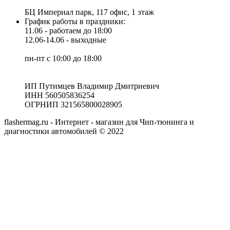
БЦ Империал парк, 117 офис, 1 этаж
График работы в праздники:
11.06 - работаем до 18:00
12.06-14.06 - выходные
пн-пт с 10:00 до 18:00
ИП Путимцев Владимир Дмитриевич
ИНН 560505836254
ОГРНИП 321565800028905
flashermag.ru - Интернет - магазин для Чип-тюнинга и
диагностики автомобилей © 2022