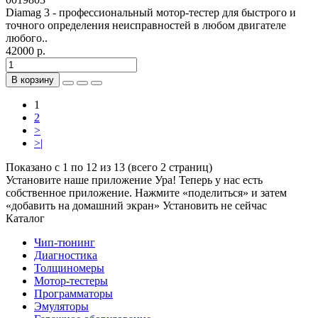
Diamag 3 - профессиональный мотор-тестер для быстрого и
точного определения неисправностей в любом двигателе
любого..
42000 р.
В корзину
1
2
>
>|
Показано с 1 по 12 из 13 (всего 2 страниц)
Установите наше приложение
Ура! Теперь у нас есть
собственное приложение. Нажмите «поделиться» и затем
«добавить на домашний экран»
Установить
не сейчас
Каталог
Чип-тюнинг
Диагностика
Толщиномеры
Мотор-тестеры
Программаторы
Эмуляторы