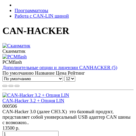
Программаторы
Работа с CAN-LIN шиной
CAN-HACKER
Сканматик
PCMflash
Дополнительные опции и лицензии CANHACKER (5)
По умолчанию
Название
Цена
Рейтинг
CAN-Hacker 3.2 + Опция LIN
000506
CAN-Hacker 3.0 (далее CH3.X) это базовый продукт,
представляет собой универсальный USB адаптер CAN шины
с возможно..
13500 р.