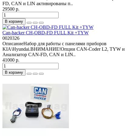
FD, CAN и LIN активированы п..
29500 р.
В корзину
Can-hacker CH-OBD-FD FULL Kit +TYW
0020326
ОписаниеНабор для работы с панелями приборов
KIA\Hyundai.ВНИМАНИЕ!Опции CAN-Coder L2, TYW и
Анализатор CAN-FD, CAN и LIN..
41000 р.
В корзину