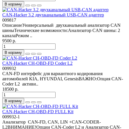
В корзину
CAN-Hacker 3.2 двухканальный USB-CAN адаптер
009817
ОписаниеУниверсальный двухканальный анализатор CAN
шиныТехнические возможности:Анализатор CAN шины: 2
каналаРежим ..
9500 р.
В корзину
CAN-Hacker CH-OBD-FD Coder L2
009932
CAN-FD интерфейс для вариантного кодирования
автомобилей KIA, HYUNDAI, GenesisВАЖНО:Опция CAN-
Coder L2 активи..
18500 р.
В корзину
CAN-Hacker CH-OBD-FD FULL Kit
009932-1
Анализатор CAN-FD, CAN, LIN +CAN-CODER-
L2ВНИМАНИЕ!Опции CAN-Coder L2 и Анализатор CAN-