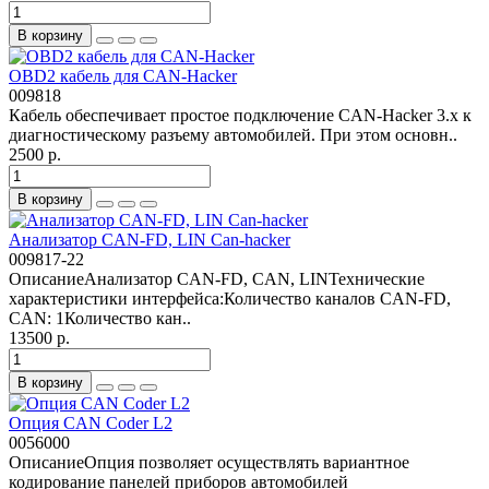
В корзину
OBD2 кабель для CAN-Hacker
009818
Кабель обеспечивает простое подключение CAN-Hacker 3.x к
диагностическому разъему автомобилей. При этом основн..
2500 р.
В корзину
Анализатор CAN-FD, LIN Can-hacker
009817-22
ОписаниеАнализатор CAN-FD, CAN, LINТехнические
характеристики интерфейса:Количество каналов CAN-FD,
CAN: 1Количество кан..
13500 р.
В корзину
Опция CAN Coder L2
0056000
ОписаниеОпция позволяет осуществлять вариантное
кодирование панелей приборов автомобилей