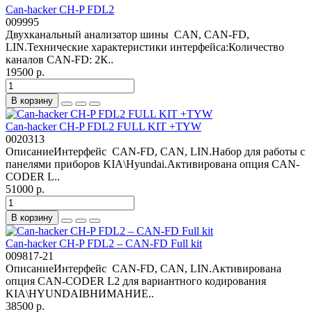
Can-hacker CH-P FDL2
009995
Двухканальный анализатор шины CAN, CAN-FD,
LIN.Технические характеристики интерфейса:Количество
каналов CAN-FD: 2К..
19500 р.
В корзину
Can-hacker CH-P FDL2 FULL KIT +TYW
0020313
ОписаниеИнтерфейс CAN-FD, CAN, LIN.Набор для работы с
панелями приборов KIA\Hyundai.Активирована опция CAN-
CODER L..
51000 р.
В корзину
Can-hacker CH-P FDL2 – CAN-FD Full kit
009817-21
ОписаниеИнтерфейс CAN-FD, CAN, LIN.Активирована
опция CAN-CODER L2 для вариантного кодирования
KIA\HYUNDAIВНИМАНИЕ..
38500 р.