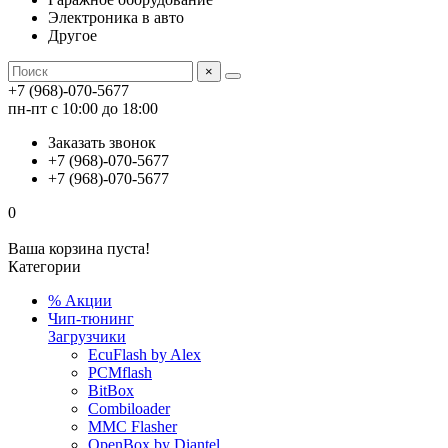
Электроника в авто
Другое
×
+7 (968)-070-5677
пн-пт с 10:00 до 18:00
Заказать звонок
+7 (968)-070-5677
+7 (968)-070-5677
0
Ваша корзина пуста!
Категории
% Акции
Чип-тюнинг
Загрузчики
EcuFlash by Alex
PCMflash
BitBox
Combiloader
MMC Flasher
OpenBox by Diantel