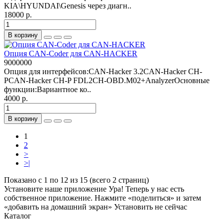
KIA\HYUNDAI\Genesis через диагн..
18000 р.
В корзину
Опция CAN-Coder для CAN-HACKER
9000000
Опция для интерфейсов:CAN-Hacker 3.2CAN-Hacker CH-
PCAN-Hacker CH-P FDL2CH-OBD.M02+AnalyzerОсновные
функции:Вариантное ко..
4000 р.
В корзину
1
2
>
>|
Показано с 1 по 12 из 15 (всего 2 страниц)
Установите наше приложение
Ура! Теперь у нас есть
собственное приложение. Нажмите «поделиться» и затем
«добавить на домашний экран»
Установить
не сейчас
Каталог