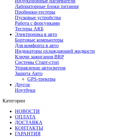
Индукционные нагреватели
Лабораторные блоки питания
Пробники-тестеры
Пусковые устройства
Работа с форсунками
Тестеры АКБ
Электроника в авто
Бортовые компьютеры
Для комфорта в авто
Индикаторы охлаждающей жидкости
Ключи зажигания BRP
Системы Старт-стоп
Управление автосветом
Защита Авто
GPS-трекеры
Другое
Ноутбуки
Категории
НОВОСТИ
ОПЛАТА
ДОСТАВКА
КОНТАКТЫ
ГАРАНТИЯ