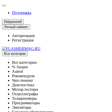
Поддержка
Избранное
0
Личный кабинет
Авторизация
Регистрация
Все категории
Все категории
% Акции
Autool
Рекомендуем
Чип-тюнинг
Диагностика
Мотор-тестеры
Осциллографы
Толщиномеры
Программаторы
Эмуляторы
Гаражное оборудование