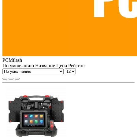
PCMflash
По умолчанию
Название
Цена
Рейтинг