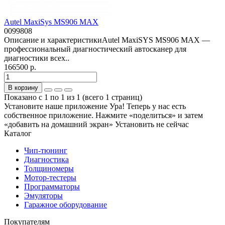
Autel MaxiSys MS906 MAX
0099808
Описание и характеристикиAutel MaxiSYS MS906 MAX —
профессиональный диагностический автосканер для
диагностики всех..
166500 р.
В корзину
Показано с 1 по 1 из 1 (всего 1 страниц)
Установите наше приложение
Ура! Теперь у нас есть
собственное приложение. Нажмите «поделиться» и затем
«добавить на домашний экран»
Установить
не сейчас
Каталог
Чип-тюнинг
Диагностика
Толщиномеры
Мотор-тестеры
Программаторы
Эмуляторы
Гаражное оборудование
Покупателям