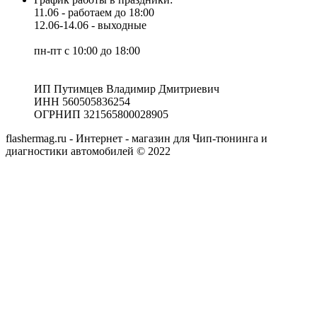
11.06 - работаем до 18:00
12.06-14.06 - выходные
пн-пт с 10:00 до 18:00
ИП Путимцев Владимир Дмитриевич
ИНН 560505836254
ОГРНИП 321565800028905
flashermag.ru - Интернет - магазин для Чип-тюнинга и
диагностики автомобилей © 2022